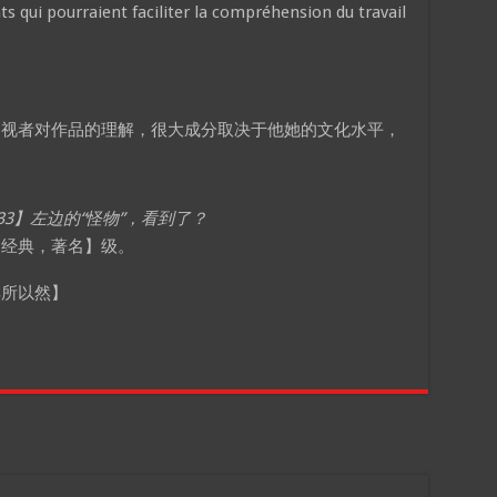
s qui pourraient faciliter la compréhension du travail
，视者对作品的理解，很大成分取决于他她的文化水平，
8633】左边的“怪物”，看到了？
【经典，著名】级。
其所以然】