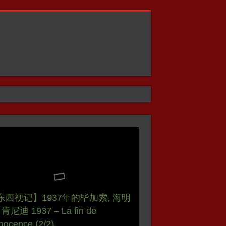
东西视记】1937年的毕加索, 海明
东西视记】1937年的毕加索, 海明
东西视记】欧仁·德拉克鲁瓦
东西视记】法国央视: 拉格斐 超级
 肯尼迪 1937 – La fin de
 肯尼迪 1937 – La fin de
东西视记】格蕾丝·凯莉 面对命运
ène Delacroix, d’Orient et
东西视记】皮尔·卡丹 Pierre
 Karl Lagerfeld, une icône hors
nnocence (2/2)
nnocence (1/2)
ce face à son destin
ccident
din – La griffe de la modernité
rme