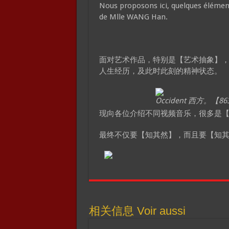
Nous proposons ici, quelques élément
de Mlle WANG Han.
面对艺术作品，特别是【艺术抽象】
人生经历，及此时此刻的精神状态。
Occident 西方。【
现向各位介绍不同视频音乐，很多是
最终不仅要【知其然】，而且要【知
相关信息 Voir aussi