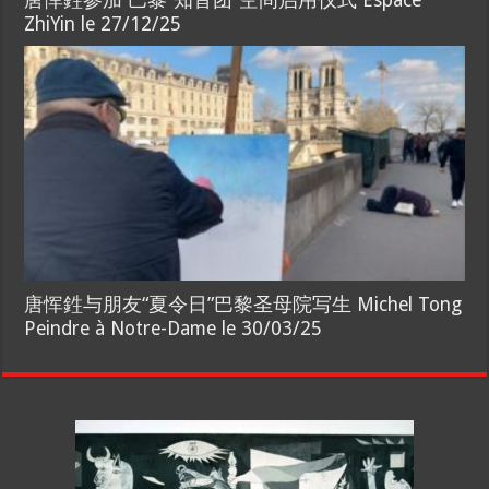
唐恽鉎参加 巴黎“知音团”空间启用仪式 Espace
ZhiYin le 27/12/25
唐恽鉎与朋友“夏令日”巴黎圣母院写生 Michel Tong
Peindre à Notre-Dame le 30/03/25