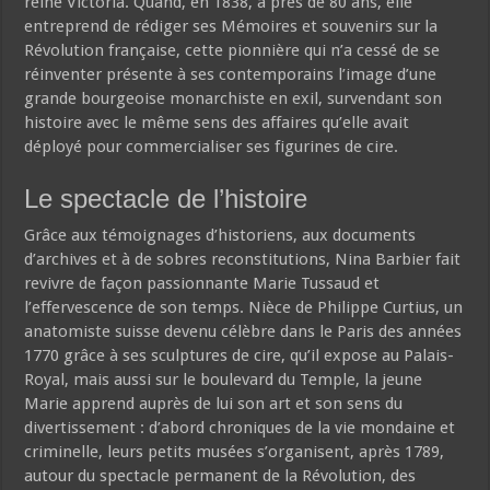
reine Victoria. Quand, en 1838, à près de 80 ans, elle
entreprend de rédiger ses Mémoires et souvenirs sur la
Révolution française, cette pionnière qui n’a cessé de se
réinventer présente à ses contemporains l’image d’une
grande bourgeoise monarchiste en exil, survendant son
histoire avec le même sens des affaires qu’elle avait
déployé pour commercialiser ses figurines de cire.
Le spectacle de l’histoire
Grâce aux témoignages d’historiens, aux documents
d’archives et à de sobres reconstitutions, Nina Barbier fait
revivre de façon passionnante Marie Tussaud et
l’effervescence de son temps. Nièce de Philippe Curtius, un
anatomiste suisse devenu célèbre dans le Paris des années
1770 grâce à ses sculptures de cire, qu’il expose au Palais-
Royal, mais aussi sur le boulevard du Temple, la jeune
Marie apprend auprès de lui son art et son sens du
divertissement : d’abord chroniques de la vie mondaine et
criminelle, leurs petits musées s’organisent, après 1789,
autour du spectacle permanent de la Révolution, des