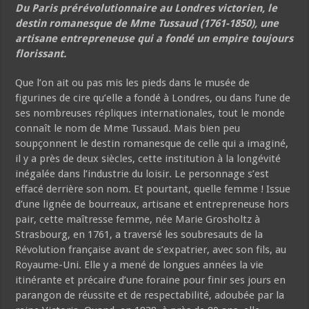
Du Paris prérévolutionnaire au Londres victorien, le
destin romanesque de Mme Tussaud (1761-1850), une
artisane entrepreneuse qui a fondé un empire toujours
florissant.
Que l’on ait ou pas mis les pieds dans le musée de
figurines de cire qu’elle a fondé à Londres, ou dans l’une de
ses nombreuses répliques internationales, tout le monde
connaît le nom de Mme Tussaud. Mais bien peu
soupçonnent le destin romanesque de celle qui a imaginé,
il y a près de deux siècles, cette institution à la longévité
inégalée dans l’industrie du loisir. Le personnage s’est
effacé derrière son nom. Et pourtant, quelle femme ! Issue
d’une lignée de bourreaux, artisane et entrepreneuse hors
pair, cette maîtresse femme, née Marie Grosholtz à
Strasbourg, en 1761, a traversé les soubresauts de la
Révolution française avant de s’expatrier, avec son fils, au
Royaume-Uni. Elle y a mené de longues années la vie
itinérante et précaire d’une foraine pour finir ses jours en
parangon de réussite et de respectabilité, adoubée par la