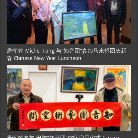
唐恽鉎 Michel Tong 与“知音团”参加马来侨团庆新
春 Chinese New Year Luncheon