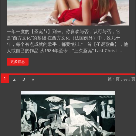
一年一度的【圣诞节】到来。你喜欢与否，认可与否，它
是“西方文化”的基础 在西方文化（法国例外）中，这几十
年，每个有点成就的歌手，都要“献上”一首【圣诞歌曲】，他
人或自己的作品 从1984年至今，“上次圣诞” Last Christ ...
更多信息
1
2
3
»
第 1 页，共 3 页