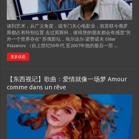
谈到艺术，从广义角度，或专门关心电影业，前苏联今俄罗
斯都占有特别位置 去过莫斯科，彼得堡的朋友都会有感觉“另
外一个世界存在” 苏俄影坛，埃尔达尔·梁赞诺夫 Eldar
Riazanov （自上世纪50年代 至2007年他的最后一部 ...
更多信息
【东西视记】歌曲：爱情就像一场梦 Amour
comme dans un rêve