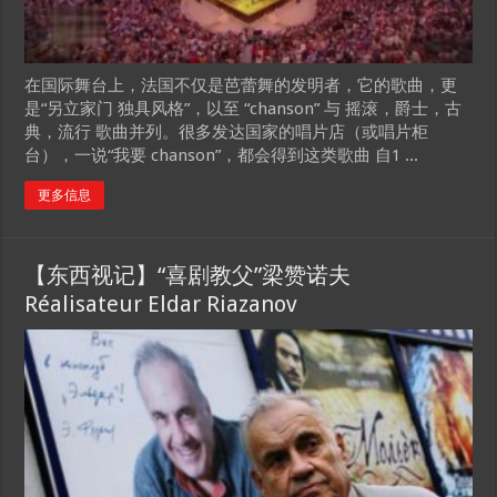
在国际舞台上，法国不仅是芭蕾舞的发明者，它的歌曲，更
是“另立家门 独具风格”，以至 “chanson” 与 摇滚，爵士，古
典，流行 歌曲并列。很多发达国家的唱片店（或唱片柜
台），一说“我要 chanson”，都会得到这类歌曲 自1 ...
更多信息
【东西视记】“喜剧教父”梁赞诺夫
Réalisateur Eldar Riazanov