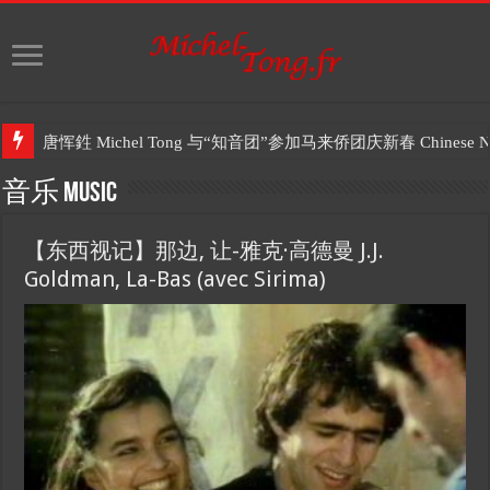
唐恽鉎 Michel Tong 与“知音团”参加马来侨团庆新春 Chinese New 
音乐 Music
【东西视记】那边, 让-雅克·高德曼 J.J.
Goldman, La-Bas (avec Sirima)