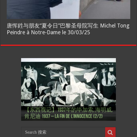
唐恽鉎与朋友“夏令日”巴黎圣母院写生 Michel Tong
Peindre à Notre-Dame le 30/03/25
【东西视记】1937年的毕加索, 海明威,
【东西视记】1937年的毕加索, 海明威,
【东西视记】格蕾丝·凯莉 面对命运
【东西视记】欧仁·德拉克鲁瓦 Eugène
【东西视记】皮尔·卡丹 Pierre Cardin –
【东西视记】法国央视: 拉格斐 超级
肯尼迪 1937 – La fin de l’innocence (2/2)
肯尼迪 1937 – La fin de l’innocence (1/2)
Grace face à son destin
Delacroix, d’Orient et d’Occident
La griffe de la modernité
偶像 Karl Lagerfeld, une icône hors norme