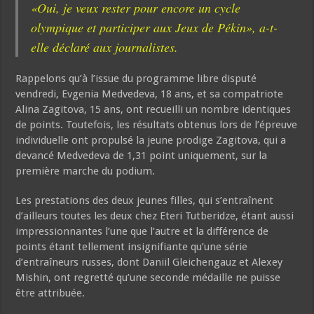
«Oui, je veux rester pour encore un cycle
olympique et participer aux Jeux de Pékin», a-t-
elle déclaré aux journalistes.
Rappelons qu’à l’issue du programme libre disputé
vendredi, Evgenia Medvedeva, 18 ans, et sa compatriote
Alina Zagitova, 15 ans, ont recueilli un nombre identiques
de points. Toutefois, les résultats obtenus lors de l’épreuve
individuelle ont propulsé la jeune prodige Zagitova, qui a
devancé Medvedeva de 1,31 point uniquement, sur la
première marche du podium.
Les prestations des deux jeunes filles, qui s’entraînent
d’ailleurs toutes les deux chez Eteri Tutberidze, étant aussi
impressionnantes l’une que l’autre et la différence de
points étant tellement insignifiante qu’une série
d’entraîneurs russes, dont Daniil Gleichengauz et Alexey
Mishin, ont regretté qu’une seconde médaille ne puisse
être attribuée.