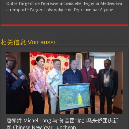
Outre l’argent de l’épreuve individuelle, Evgenia Medvedeva
a remporté l’argent olympique de l’épreuve par équipe.
相关信息 Voir aussi
唐恽鉎 Michel Tong 与“知音团”参加马来侨团庆新
春 Chinese New Year Luncheon