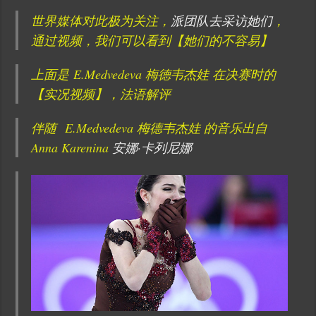
世界媒体对此极为关注，
派团队去采访她们
，
通过视频，我们可以看到【她们的不容易】
上面是 E.Medvedeva 梅德韦杰娃 在决赛时的
【实况视频】，法语解评
伴随 E.Medvedeva 梅德韦杰娃 的音乐出自
Anna Karenina
安娜·卡列尼娜